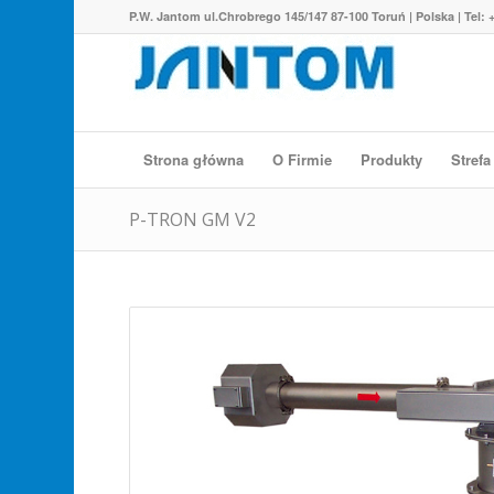
P.W. Jantom ul.Chrobrego 145/147 87-100 Toruń | Polska | Tel: +
Strona główna
O Firmie
Produkty
Strefa
P-TRON GM V2