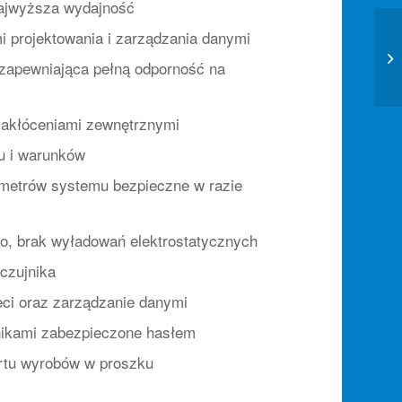
najwyższa wydajność
 projektowania i zarządzania danymi
zapewniająca pełną odporność na
zakłóceniami zewnętrznymi
u i warunków
metrów systemu bezpieczne w razie
go, brak wyładowań elektrostatycznych
czujnika
eci oraz zarządzanie danymi
nikami zabezpieczone hasłem
ortu wyrobów w proszku