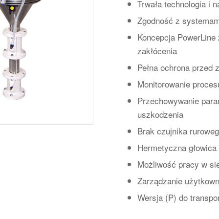
Trwała technologia i 
Zgodność z systemami
Koncepcja PowerLine 
zakłócenia
Pełna ochrona przed 
Monitorowanie proces
Przechowywanie para
uszkodzenia
Brak czujnika rurowe
Hermetyczna głowica 
Możliwość pracy w si
Zarządzanie użytkow
Wersja (P) do transp