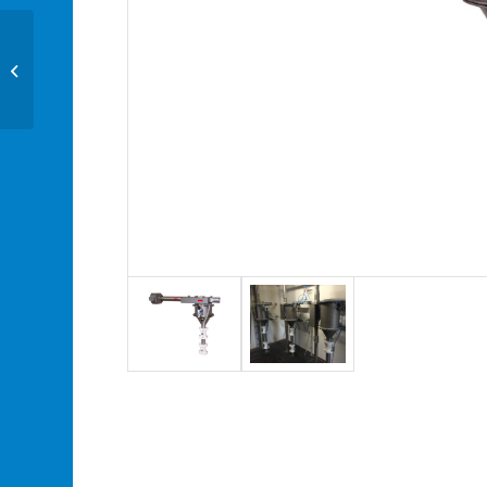
QUICKTRON 05 A